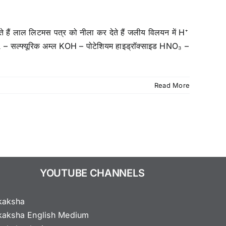
देते हैं लाल लिटमस पत्र को नीला कर देते हैं जलीय विलयन में H⁺
₄ – सल्फ्यूरिक अम्ल KOH – पोटेशियम हाइड्रॉक्साइड HNO₃ –
Read More
YOUTUBE CHANNELS
kaksha
kaksha English Medium