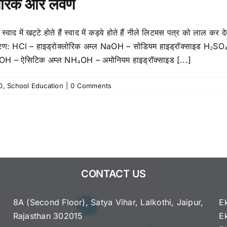
 क्षारक और लवण
वाद में खट्टे होते हैं स्वाद में कड़वे होते हैं नीले लिटमस पत्र को लाल कर 
दाहरण: HCl – हाइड्रोक्लोरिक अम्ल NaOH – सोडियम हाइड्रॉक्साइड H₂SO
OOH – ऐसिटिक अम्ल NH₄OH – अमोनियम हाइड्रॉक्साइड [...]
0
,
School Education
|
0 Comments
CONTACT US
8A (Second Floor), Satya Vihar, Lalkothi, Jaipur,
E
Rajasthan 302015
E
e