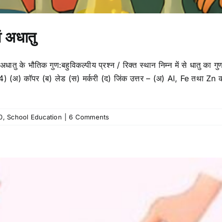
ं अधातु
अधातु के भौतिक गुण:बहुविकल्पीय प्रश्न / रिक्त स्थान निम्न में से धातु का ग
4) (अ) कॉपर (ब) लेड (स) मर्करी (द) जिंक उत्तर – (अ) Al, Fe तथा Zn 
0
,
School Education
|
6 Comments